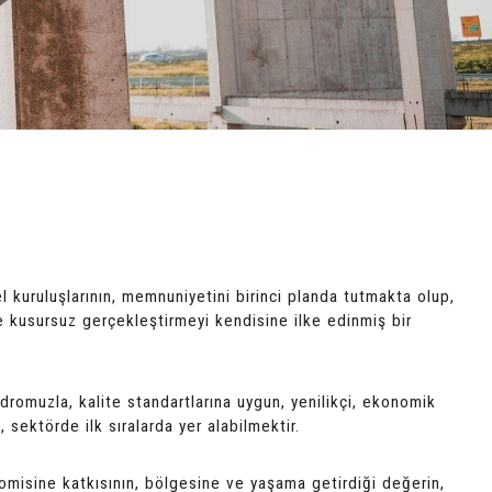
kuruluşlarının, memnuniyetini birinci planda tutmakta olup,
ve kusursuz gerçekleştirmeyi kendisine ilke edinmiş bir
dromuzla, kalite standartlarına uygun, yenilikçi, ekonomik
, sektörde ilk sıralarda yer alabilmektir.
omisine katkısının, bölgesine ve yaşama getirdiği değerin,