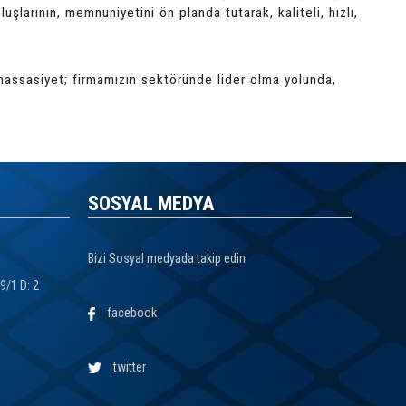
uşlarının, memnuniyetini ön planda tutarak, kaliteli, hızlı,
 hassasiyet; firmamızın sektöründe lider olma yolunda,
SOSYAL MEDYA
Bizi Sosyal medyada takip edin
49/1 D: 2
facebook
twitter