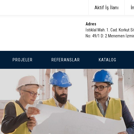
Aktif İş İlanı
İ
Adres
İstiklal Mah. 1. Cad. Korkut Si
No: 49/1 D: 2 Menemen İzmi
PROJELER
REFERANSLAR
KATALOG