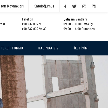
nsan Kaynakları
Kataloğumuz
Telefon
Çalışma Saatleri
tesi
+90 232 832 99 19
09:00 - 18:30 Hafta İçi
r
+90 232 832 94 30
09:00 - 16:00 Cumartesi
TEKLİF FORMU
BASINDA BİZ
İLETİŞİM