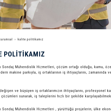
kurumsal
kalite politikamız
E POLİTİKAMIZ
Sondaj Mühendislik Hizmetleri, çözüm ortağı olduğu, kamu, özel 
dern makine parkıyla, iş ortaklarının iş ihtiyaçlarını, zamanında 
değişen ve büyüyen iş ortaklarımızın ihtiyaçlarını, profesyonel ka
çözümleri sunarak, iş taleplerini hızlı bir şekilde karşılayabilmek
Sondaj Mühendislik Hizmetleri , yürüttüğü projelerin; ülke ekon