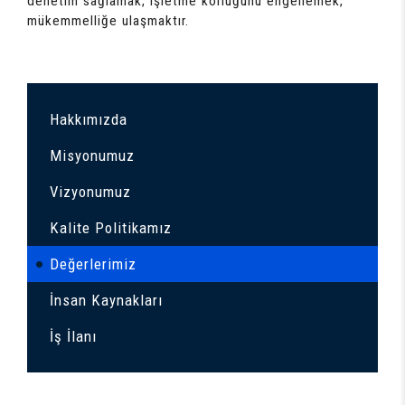
denetim sağlamak, işletme körlüğünü engellemek,
mükemmelliğe ulaşmaktır.
Hakkımızda
Misyonumuz
Vizyonumuz
Kalite Politikamız
Değerlerimiz
İnsan Kaynakları
İş İlanı