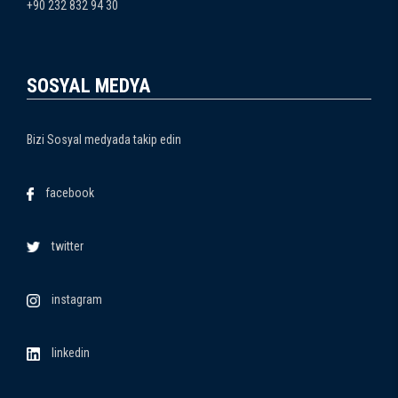
+90 232 832 94 30
SOSYAL MEDYA
Bizi Sosyal medyada takip edin
facebook
twitter
instagram
linkedin