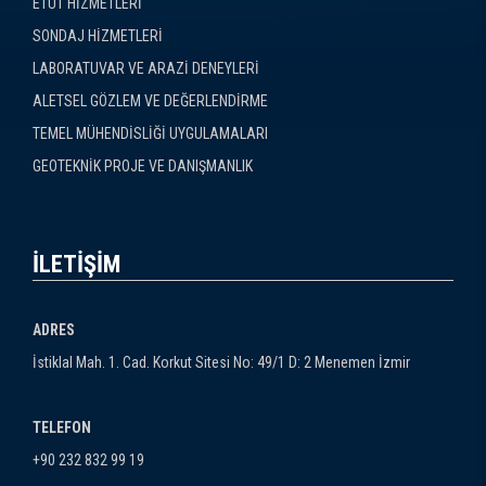
ETÜT HİZMETLERİ
SONDAJ HİZMETLERİ
LABORATUVAR VE ARAZİ DENEYLERİ
ALETSEL GÖZLEM VE DEĞERLENDİRME
TEMEL MÜHENDİSLİĞİ UYGULAMALARI
GEOTEKNİK PROJE VE DANIŞMANLIK
İLETİŞİM
ADRES
İstiklal Mah. 1. Cad. Korkut Sitesi No: 49/1 D: 2 Menemen İzmir
TELEFON
+90 232 832 99 19