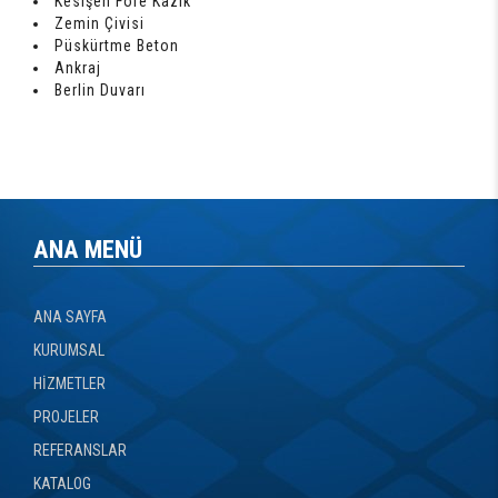
Kesişen Fore Kazık
Zemin Çivisi
Püskürtme Beton
Ankraj
Berlin Duvarı
ANA MENÜ
ANA SAYFA
KURUMSAL
HİZMETLER
PROJELER
REFERANSLAR
KATALOG