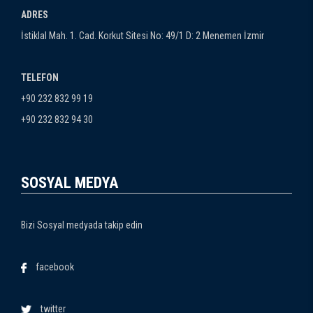
ADRES
İstiklal Mah. 1. Cad. Korkut Sitesi No: 49/1 D: 2 Menemen İzmir
TELEFON
+90 232 832 99 19
+90 232 832 94 30
SOSYAL MEDYA
Bizi Sosyal medyada takip edin
facebook
twitter