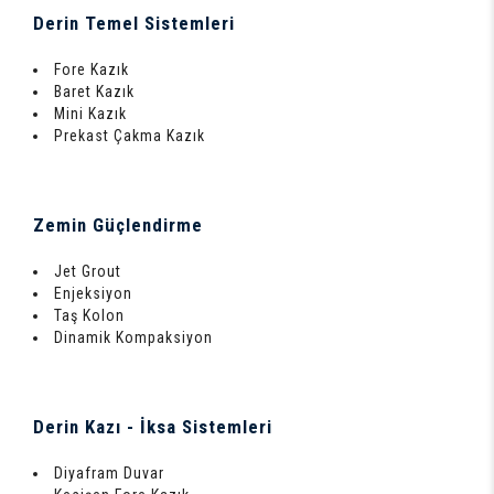
Derin Temel Sistemleri
Fore Kazık
Baret Kazık
Mini Kazık
Prekast Çakma Kazık
Zemin Güçlendirme
Jet Grout
Enjeksiyon
Taş Kolon
Dinamik Kompaksiyon
Derin Kazı - İksa Sistemleri
Diyafram Duvar