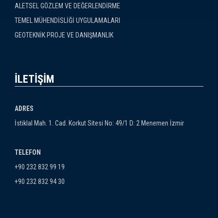
ALETSEL GÖZLEM VE DEĞERLENDİRME
TEMEL MÜHENDİSLİĞİ UYGULAMALARI
GEOTEKNİK PROJE VE DANIŞMANLIK
İLETİŞİM
ADRES
İstiklal Mah. 1. Cad. Korkut Sitesi No: 49/1 D: 2 Menemen İzmir
TELEFON
+90 232 832 99 19
+90 232 832 94 30