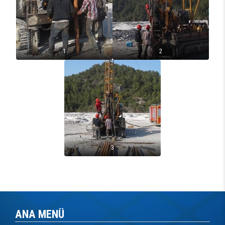
1
2
3
ANA MENÜ