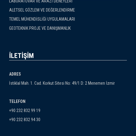
LABORATUVAR VE ARAZİ DENEYLERİ
ALETSEL GÖZLEM VE DEĞERLENDİRME
TEMEL MÜHENDİSLİĞİ UYGULAMALARI
GEOTEKNİK PROJE VE DANIŞMANLIK
İLETİŞİM
ADRES
İstiklal Mah. 1. Cad. Korkut Sitesi No: 49/1 D: 2 Menemen İzmir
TELEFON
+90 232 832 99 19
+90 232 832 94 30