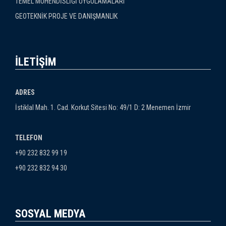
TEMEL MÜHENDİSLİĞİ UYGULAMALARI
GEOTEKNİK PROJE VE DANIŞMANLIK
İLETİŞİM
ADRES
İstiklal Mah. 1. Cad. Korkut Sitesi No: 49/1 D: 2 Menemen İzmir
TELEFON
+90 232 832 99 19
+90 232 832 94 30
SOSYAL MEDYA