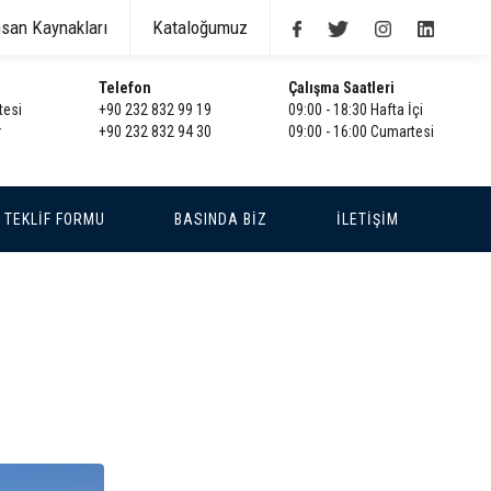
nsan Kaynakları
Kataloğumuz
Telefon
Çalışma Saatleri
tesi
+90 232 832 99 19
09:00 - 18:30 Hafta İçi
r
+90 232 832 94 30
09:00 - 16:00 Cumartesi
TEKLİF FORMU
BASINDA BİZ
İLETİŞİM