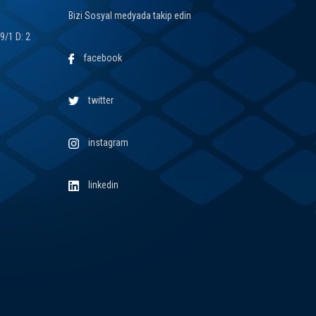
Bizi Sosyal medyada takip edin
49/1 D: 2
facebook
twitter
instagram
linkedin