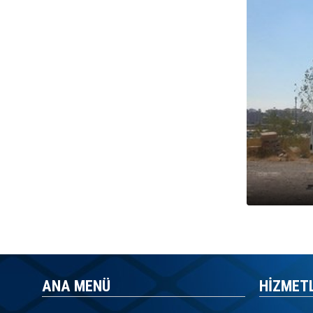
ANA MENÜ
HİZMET