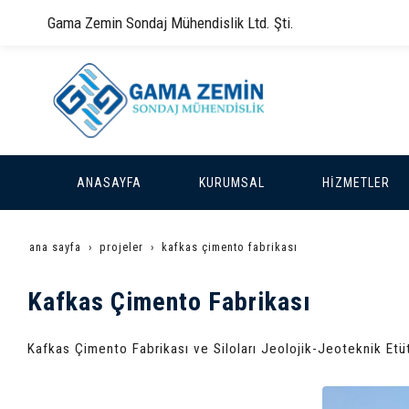
Gama Zemin Sondaj Mühendislik Ltd. Şti.
ANASAYFA
KURUMSAL
HİZMETLER
ana sayfa
projeler
kafkas çimento fabrikası
Kafkas Çimento Fabrikası
Kafkas Çimento Fabrikası ve Siloları Jeolojik-Jeoteknik Etüt