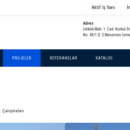
Aktif İş İlanı
İ
Adres
İstiklal Mah. 1. Cad. Korkut Si
No: 49/1 D: 2 Menemen İzmi
PROJELER
REFERANSLAR
KATALOG
 Çalışmaları