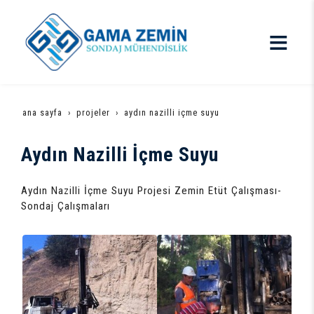
ana sayfa
projeler
aydın nazilli i̇çme suyu
Aydın Nazilli İçme Suyu
Aydın Nazilli İçme Suyu Projesi Zemin Etüt Çalışması-
Sondaj Çalışmaları