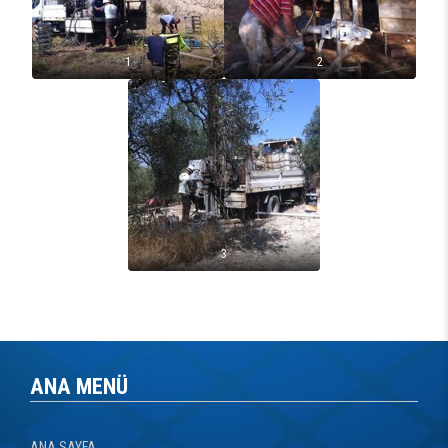
1
2
3
ANA MENÜ
ANA SAYFA