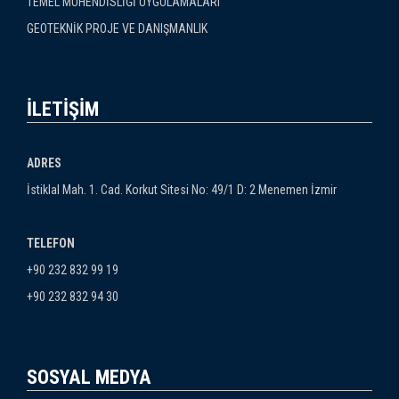
TEMEL MÜHENDİSLİĞİ UYGULAMALARI
GEOTEKNİK PROJE VE DANIŞMANLIK
İLETİŞİM
ADRES
İstiklal Mah. 1. Cad. Korkut Sitesi No: 49/1 D: 2 Menemen İzmir
TELEFON
+90 232 832 99 19
+90 232 832 94 30
SOSYAL MEDYA